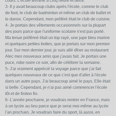
cours. L'école termine à cinq heure et demi.
3- Il y avait beaucoup clubs après l'école, comme le club
de foot, le club de badminton et même un club de ballet et
le danse. Cependant, mon préféré était le club de cuisine.
4- Je portais des vêtements occasionnels sur la plupart
des jours parce que l'uniforme scolaire n'est pas porté.
Ma tenue préféreé était un top rayé, une jupe bleu marine
et quelques petites bottes, que je portais sur mon premier
jour. Sur mon dernier jour, je suis allé dîner au restaurant
Alec mes nouveaux amis que j'avais fait. Je portais une
puce, robe noire ce soir, afin de célébrer la semaine.
5- J'ai vraiment apprécié la voyage parce que j'ai fait
quelques nouveaux de ce que c'est que d'aller à l'école
dans un autre pays. J'ai beaucoup aimé le pays. Elle était
si belle. Cependant, je n'ai pas aimé commencer l'école
tôt et de finiton fin.
6- L'année prochaine, je voudrais rentrer en France, mais
à un lycée au lieu parce que je serai moi-même au lycée
l'an prochain. Je voudrais faire du sport, là aussi, en