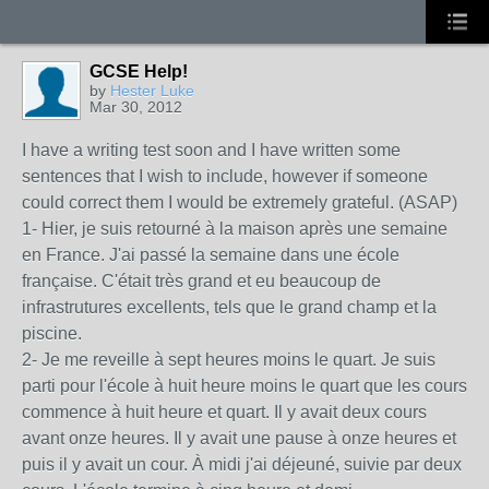
GCSE Help!
by
Hester Luke
Mar 30, 2012
I have a writing test soon and I have written some
sentences that I wish to include, however if someone
could correct them I would be extremely grateful. (ASAP)
1- Hier, je suis retourné à la maison après une semaine
en France. J'ai passé la semaine dans une école
française. C'était très grand et eu beaucoup de
infrastrutures excellents, tels que le grand champ et la
piscine.
2- Je me reveille à sept heures moins le quart. Je suis
parti pour l'école à huit heure moins le quart que les cours
commence à huit heure et quart. Il y avait deux cours
avant onze heures. Il y avait une pause à onze heures et
puis il y avait un cour. À midi j'ai déjeuné, suivie par deux