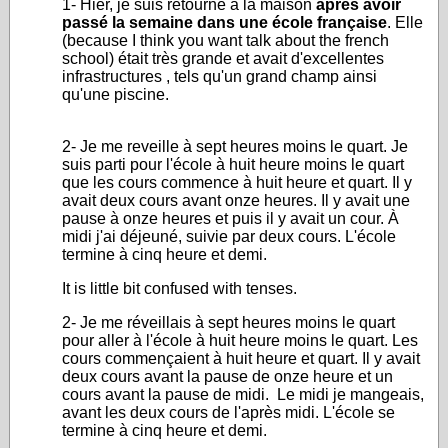
1- Hier, je suis retourné à la maison
après avoir
passé la semaine dans une école française
. Elle
(because I think you want talk about the french
school) était très grande et avait d'excellentes
infrastructures , tels qu'un grand champ ainsi
qu'une piscine.
2- Je me reveille à sept heures moins le quart. Je
suis parti pour l'école à huit heure moins le quart
que les cours commence à huit heure et quart. Il y
avait deux cours avant onze heures. Il y avait une
pause à onze heures et puis il y avait un cour. À
midi j'ai déjeuné, suivie par deux cours. L'école
termine à cinq heure et demi.
It is little bit confused with tenses.
2- Je me réveillais à sept heures moins le quart
pour aller à l'école à huit heure moins le quart. Les
cours commençaient à huit heure et quart. Il y avait
deux cours avant la pause de onze heure et un
cours avant la pause de midi. Le midi je mangeais,
avant les deux cours de l'après midi. L'école se
termine à cinq heure et demi.